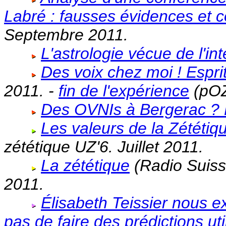
Labré : fausses évidences et 
Septembre 2011.
L'astrologie vécue de l'in
Des voix chez moi ! Espri
2011. -
fin de l'expérience
(pOZ
Des OVNIs à Bergerac ?
Les valeurs de la Zététi
zététique UZ'6. Juillet 2011.
La zététique
(Radio Suiss
2011.
Élisabeth Teissier nous e
pas de faire des prédictions uti