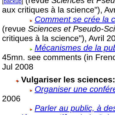
(revue
Sciences et Pse
[
backup
]
aux critiques à la science"), Av
Comment se crée la c
(revue
Sciences et Pseudo-Sc
critiques à la science"), Avril 2
Mécanismes de la publ
45mn. see comments (in French)
Jul 2008
Vulgariser les sciences
Organiser une confére
2006
Parler au public, à de