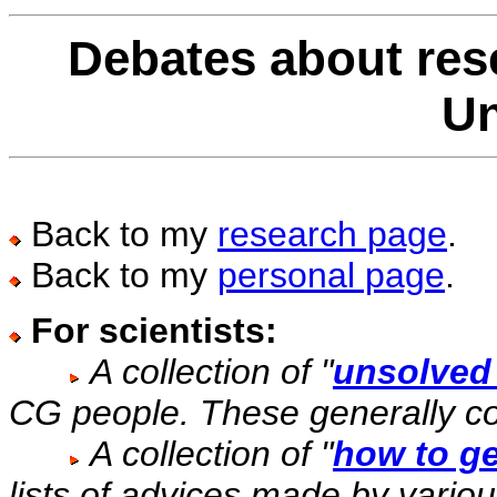
Debates about rese
Un
Back to my
research page
.
Back to my
personal page
.
For scientists:
A collection of "
unsolved
CG people. These generally co
A collection of "
how to ge
lists of advices made by vari