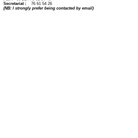
Secretariat :
76 61 54 26
(NB: I strongly prefer being contacted by email)