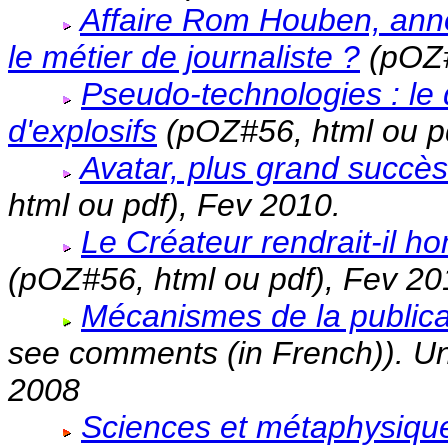
Affaire Rom Houben, anno
le métier de journaliste ?
(pOZ#
Pseudo-technologies : le 
d'explosifs
(pOZ#56, html ou pd
Avatar, plus grand succès
html ou pdf), Fev 2010.
Le Créateur rendrait-il
(pOZ#56, html ou pdf), Fev 20
Mécanismes de la publicat
see comments (in French)). Uni
2008
Sciences et métaphysiqu