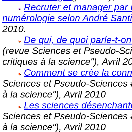
Recruter et manager par l'
numérologie selon André Santi
2010.
De qui, de quoi parle-t-on
(revue
Sciences et Pseudo-Sc
critiques à la science"), Avril 2
Comment se crée la conna
Sciences et Pseudo-Sciences
#
à la science"), Avril 2010
Les sciences désenchante
Sciences et Pseudo-Sciences
#
à la science"), Avril 2010