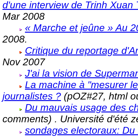
d'une interview de Trinh Xuan
Mar 2008
« Marche et jeûne » Au 2
2008.
Critique du reportage d'Ar
Nov 2007
J'ai la vision de Superma
La machine à "mesurer le 
journalistes ?
(pOZ#27, html o
Du mauvais usage des chi
comments) . Université d'été z
sondages electoraux: Du 