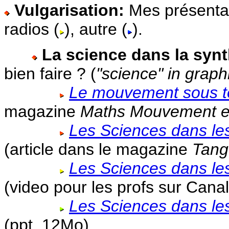
Vulgarisation:
Mes présentat
radios (
), autre (
).
La science dans la syn
bien faire ? (
"science" in graph
Le mouvement sous t
magazine
Maths Mouvement e
Les Sciences dans les
(article dans le magazine
Tang
Les Sciences dans les
(video pour les profs sur Cana
Les Sciences dans les
(ppt, 12Mo)