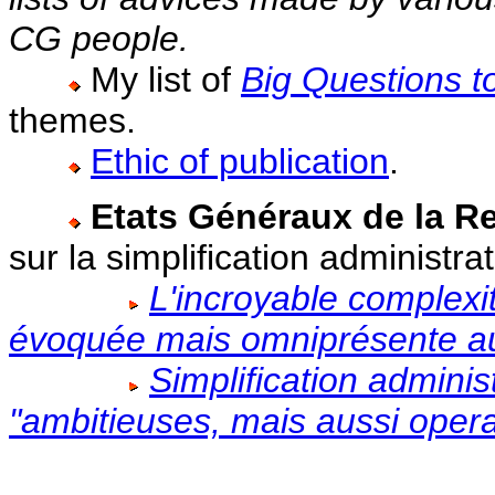
CG people.
My list of
Big Questions t
themes.
Ethic of publication
.
Etats Généraux de la R
sur la simplification administrat
L'incroyable complexi
évoquée mais omniprésente au
Simplification administ
"ambitieuses, mais aussi opera